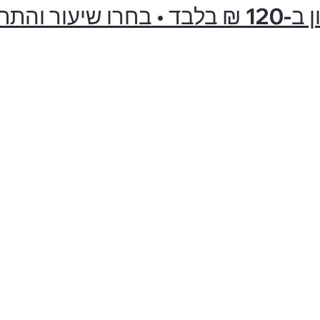
ור והתחילו היום