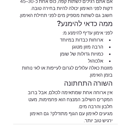
אם אתם רגילים לשתות קפה, כוס אחת כ-30–45 
דקות לפני האימון יכולה להיות בחירה טובה.
חשוב גם לשתות מספיק מים לפני תחילת האימון.
ממה כדאי להימנע?
לפני אימון עדיף להימנע מ:
ארוחות כבדות במיוחד
הרבה מזון מטוגן
כמויות גדולות של שומן
אלכוהול
מזונות כאלה עלולים לגרום לעייפות או לאי נוחות 
בזמן האימון.
השורה התחתונה
אין ארוחה אחת שמתאימה לכולם, אבל ברוב 
המקרים השילוב המנצח הוא פחמימות, מעט 
חלבון והרבה מים.
מגיעים לאימון עם הגוף מתודלק? גם האימון 
ירגיש טוב יותר.