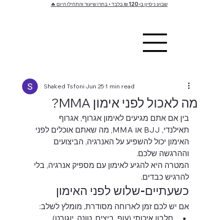
🔥 שבוע ניסיון ב-120 ₪ בלבד • בחרו שיעור והתחילו היום
Shaked Tsfoni
Jun 25
1 min read
מה לאכול לפני אימון MMA?
בין אם אתם מגיעים לאימון אגרוף, אגרוף 
תאילנדי, BJJ או MMA, מה שאתם אוכלים לפני 
האימון יכול להשפיע על האנרגיה, הביצועים 
וההרגשה שלכם.
המטרה היא להגיע לאימון עם מספיק אנרגיה, בלי 
להרגיש כבדים.
כשעתיים-שלוש לפני האימון
אם יש לכם זמן לארוחה מסודרת, מומלץ לשלב:
חלבון איכותי (עוף, ביצים, טונה, יוגורט)