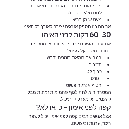
פחמימות מורכבות (אורז, תפוחי אדמה, 
לחם מלא, פסטה)
מעט שומן בריא
ארוחה כזו תספק אנרגיה יציבה לאורך כל האימון.
30–60 דקות לפני האימון
אם אתם מגיעים ישר מהעבודה או מהלימודים, 
בחרו במשהו קל לעיכול:
בננה עם חמאת בוטנים ודבש
תמרים
כריך קטן
יוגורט
חטיף אנרגיה פשוט
המטרה היא לתת לגוף פחמימות זמינות מבלי 
להעמיס על מערכת העיכול.
קפה לפני אימון – כן או לא?
אצל אנשים רבים קפה לפני אימון יכול לשפר 
ריכוז, ערנות וביצועים.